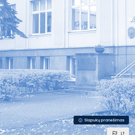
Slapukų pranešimas
LT