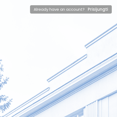
Already have an account?
Prisijungti