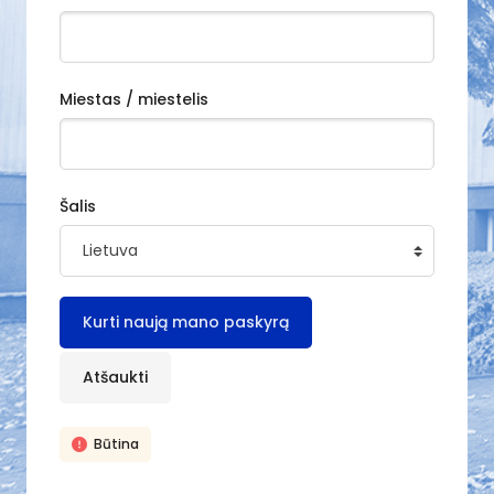
Miestas / miestelis
Šalis
Būtina